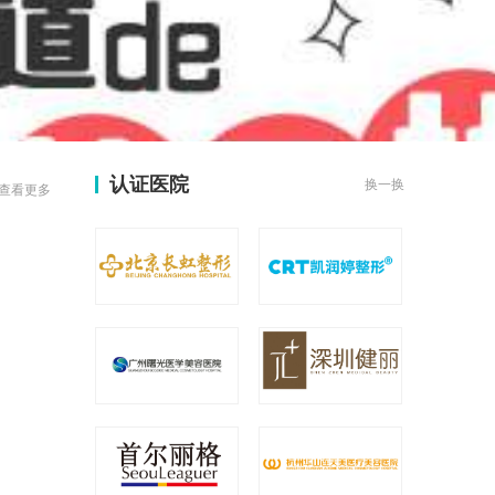
认证医院
换一换
查看更多