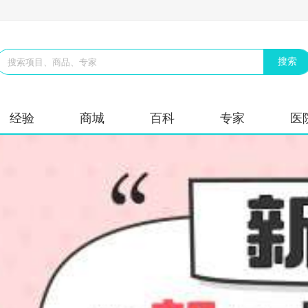
经验
商城
百科
专家
医