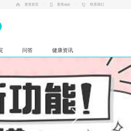
更美首页
|
更美app
|
联系我们
院
问答
健康资讯