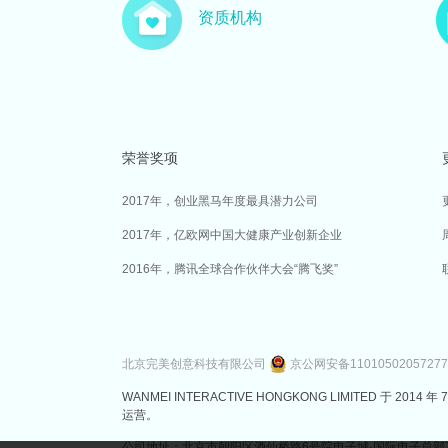
资质机构
荣誉奖项
2017年，创业黑马年度最具潜力公司
2017年，亿欧网中国大健康产业创新企业
2016年，腾讯全球合作伙伴大会“腾飞奖”
北京完美创意科技有限公司
京公网安备1101050205727
WANMEI INTERACTIVE HONGKONG LIMITED 
运营。
公司地址：北京市朝阳区酒仙桥路6号院电子城·国际电子总部7号楼3层