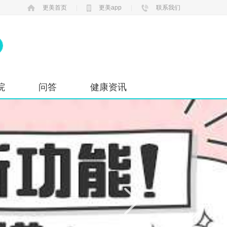
更美首页
|
更美app
|
联系我们
院
问答
健康资讯