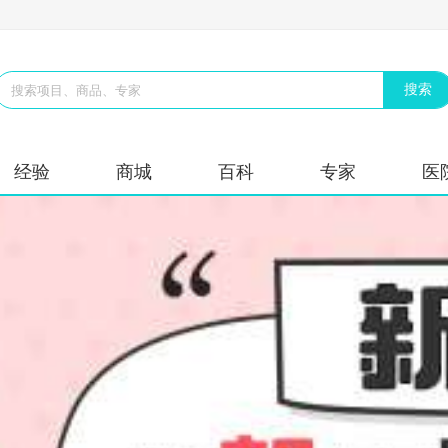
经验
商城
百科
专家
医