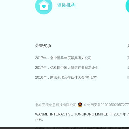
资质机构
荣誉奖项
2017年，创业黑马年度最具潜力公司
2017年，亿欧网中国大健康产业创新企业
2016年，腾讯全球合作伙伴大会“腾飞奖”
北京完美创意科技有限公司
京公网安备1101050205727
WANMEI INTERACTIVE HONGKONG LIMITED 
运营。
公司地址：北京市朝阳区酒仙桥路6号院电子城·国际电子总部7号楼3层