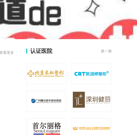
认证医院
换一换
查看更多