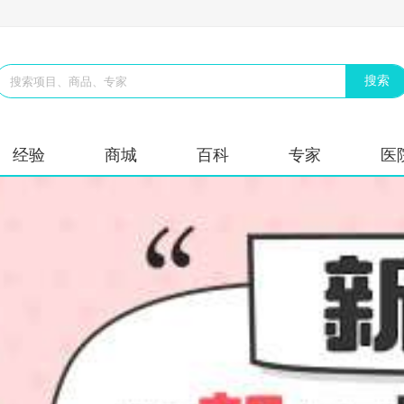
经验
商城
百科
专家
医