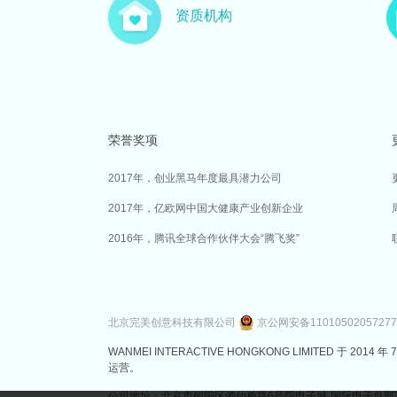
资质机构
荣誉奖项
2017年，创业黑马年度最具潜力公司
2017年，亿欧网中国大健康产业创新企业
2016年，腾讯全球合作伙伴大会“腾飞奖”
北京完美创意科技有限公司
京公网安备1101050205727
WANMEI INTERACTIVE HONGKONG LIMITED 
运营。
公司地址：北京市朝阳区酒仙桥路6号院电子城·国际电子总部7号楼3层