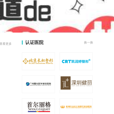
认证医院
换一换
查看更多