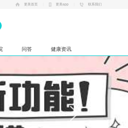
更美首页
|
更美app
|
联系我们
院
问答
健康资讯